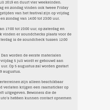
juli 2019 en duurt vier weekeinden.
dag en zondag vinden ook tweee Friday
stijden van het festival zijn op vrijdag
 en zondag van 14:00 tot 23:00 uur.
n 17:00 tot 23:00 uur, op zaterdag en
Ook vinden er soundchecks plaats voor de
zaterdag is de soundcheck tussen 12:00
i. Dan worden de eerste materialen
vrijdag 5 juli wordt er gebouwd aan
0 uur. Op 5 augustus zal worden gestart
 9 augustus.
eerterreinen zijn alleen beschikbaar
ed verlaten krijgen een raamsticker op
eft uitgegeven. Bewoners die de
 auto’s hebben kunnen contact opnemen