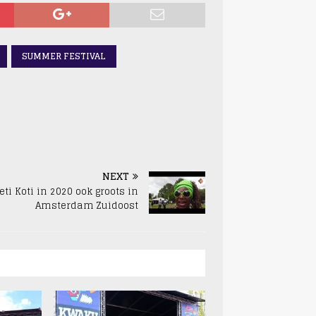
SUMMER FESTIVAL
NEXT
eti Koti in 2020 ook groots in
Amsterdam Zuidoost