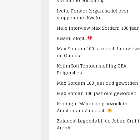
Validisme Podcast #1
Ivette Forster (organisatie) over
stoppen met Kwaku
Hele Interview Max Sordam 100 jaar
Kwaku stopt…
Max Sordam 100 jaar oud: Interview
en Quotes
KetimKoti Tentoonstelling OBA
Reigersbos
Max Sordam 100 jaar oud geworden
Max Sordan 100 jaar oud geworden
Koningin Máxima op bezoek in
Amsterdam Zuidoost!
Zuidoost Legends bij de Johan Cruijf
ArenA