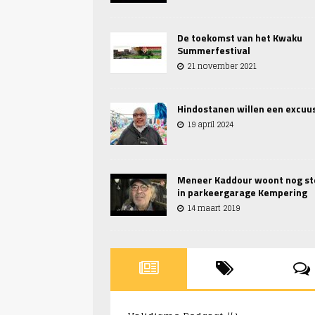
De toekomst van het Kwaku
Summerfestival
21 november 2021
Hindostanen willen een excuus
19 april 2024
Meneer Kaddour woont nog st
in parkeergarage Kempering
14 maart 2019