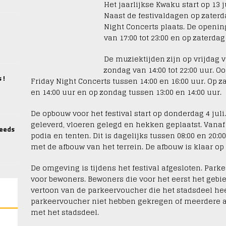
Het jaarlijkse Kwaku start op 13 
Naast de festivaldagen op zater
Night Concerts plaats. De opening
van 17:00 tot 23:00 en op zaterdag
De muziektijden zijn op vrijdag va
zondag van 14:00 tot 22:00 uur. 
 !
Friday Night Concerts tussen 14:00 en 16:00 uur. Op 
en 14:00 uur en op zondag tussen 13:00 en 14:00 uur.
De opbouw voor het festival start op donderdag 4 jul
geleverd, vloeren gelegd en hekken geplaatst. Vanaf 
eeds
podia en tenten. Dit is dagelijks tussen 08:00 en 20:0
met de afbouw van het terrein. De afbouw is klaar op
De omgeving is tijdens het festival afgesloten. Park
voor bewoners. Bewoners die voor het eerst het gebi
vertoon van de parkeervoucher die het stadsdeel he
parkeervoucher niet hebben gekregen of meerdere
met het stadsdeel.