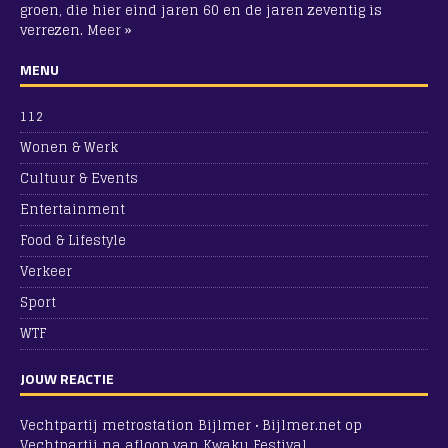
groen, die hier eind jaren 60 en de jaren zeventig is
verrezen.
Meer »
MENU
112
Wonen & Werk
Cultuur & Events
Entertainment
Food & Lifestyle
Verkeer
Sport
WTF
JOUW REACTIE
Vechtpartij metrostation Bijlmer • Bijlmer.net
op
Vechtpartij na afloop van Kwaku Festival