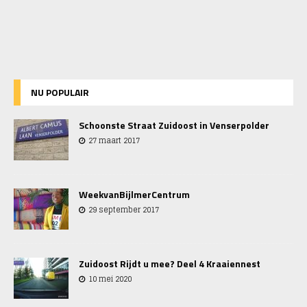
NU POPULAIR
Schoonste Straat Zuidoost in Venserpolder
27 maart 2017
WeekvanBijlmerCentrum
29 september 2017
Zuidoost Rijdt u mee? Deel 4 Kraaiennest
10 mei 2020