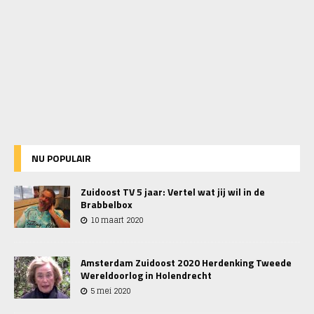
NU POPULAIR
Zuidoost TV 5 jaar: Vertel wat jij wil in de
Brabbelbox
10 maart 2020
Amsterdam Zuidoost 2020 Herdenking Tweede
Wereldoorlog in Holendrecht
5 mei 2020