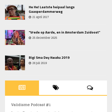
He He! Laatste heipaal langs
Gaasperdammerweg
21 april 2017
“Vrede op Aarde, en in Amsterdam Zuidoost”
25 december 2025
Bigi Sma Dey Kwaku 2019
26 juli 2019
Validisme Podcast #1