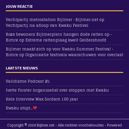
JOUW REACTIE
Vechtpartij metrostation Bijlmer • Bijlmer.net
op
Vechtpartij na afloop van Kwaku Festival
Boze bewoners Bijlmerplein hangen dode ratten op •
Bimre
op
Extreme rattenplaag kwelt Geldershoofd
Bijlmer maakt zich op voor Kwaku Summer Festival •
Bimre
op
Organisatie festivals waarschuwen voor overlast
LAATSTE NIEUWS
Validisme Podcast #1
Ivette Forster (organisatie) over stoppen met Kwaku
Hele Interview Max Sordam 100 jaar
Kwaku stopt…
Copyright © 2026 Bijlmer.net - Alle rechten voorbehouden - Powered