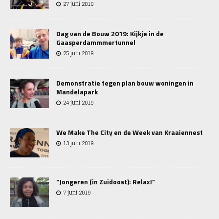
27 juni 2019
Dag van de Bouw 2019: Kijkje in de
Gaasperdammmertunnel
25 juni 2019
Demonstratie tegen plan bouw woningen in
Mandelapark
24 juni 2019
We Make The City en de Week van Kraaiennest
13 juni 2019
“Jongeren (in Zuidoost): Relax!”
7 juni 2019