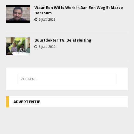
Waar Een Wil ls Werk Ik Aan Een Weg 5: Marco
Barsoum
6 juni 2019
Buurtdokter TV: De afsluiting
3 juni 2019
ADVERTENTIE