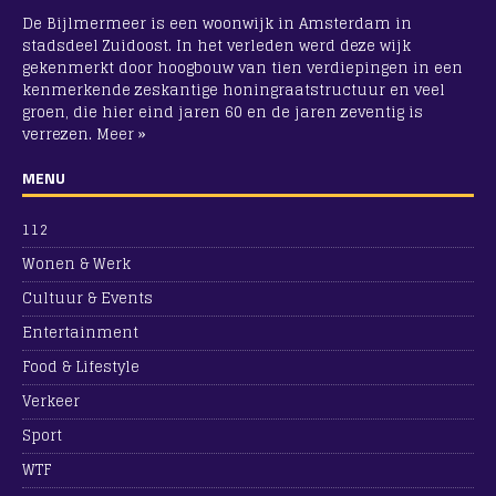
De Bijlmermeer is een woonwijk in Amsterdam in
stadsdeel Zuidoost. In het verleden werd deze wijk
gekenmerkt door hoogbouw van tien verdiepingen in een
kenmerkende zeskantige honingraatstructuur en veel
groen, die hier eind jaren 60 en de jaren zeventig is
verrezen.
Meer »
MENU
112
Wonen & Werk
Cultuur & Events
Entertainment
Food & Lifestyle
Verkeer
Sport
WTF