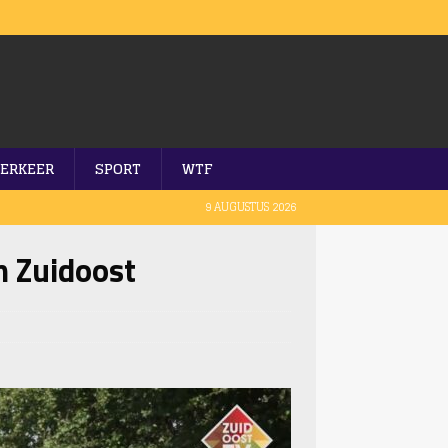
ERKEER
SPORT
WTF
9 AUGUSTUS 2026
m Zuidoost