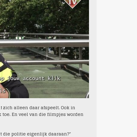
t zich alleen daar afspeelt. Ook in
 toe. En veel van die filmpjes worden
t die politie eigenlijk daaraan?”