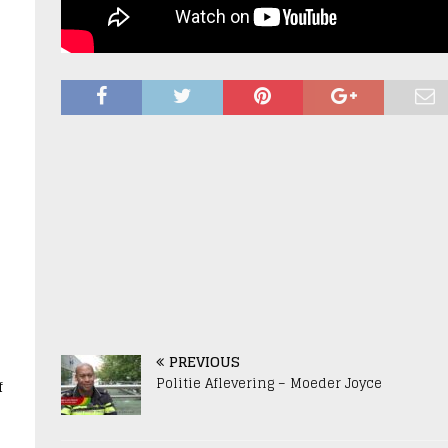
s
PREVIOUS
Politie Aflevering – Moeder Joyce
f