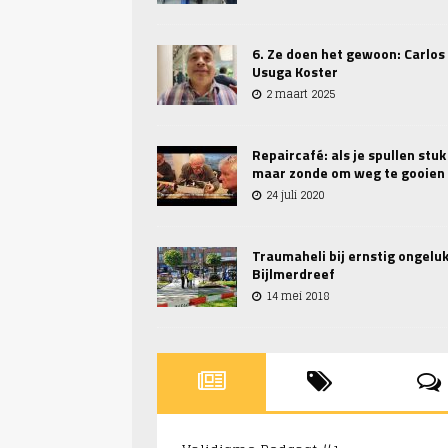
6. Ze doen het gewoon: Carlos
Usuga Koster
2 maart 2025
Repaircafé: als je spullen stuk 
maar zonde om weg te gooien
24 juli 2020
Traumaheli bij ernstig ongelu
Bijlmerdreef
14 mei 2018