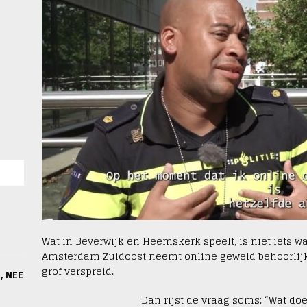
Wat in Beverwijk en Heemskerk speelt, is niet iets wa
Amsterdam Zuidoost neemt online
geweld behoorlijk
grof verspreid.
e, NEE
Dan rijst de vraag soms: “Wat doe