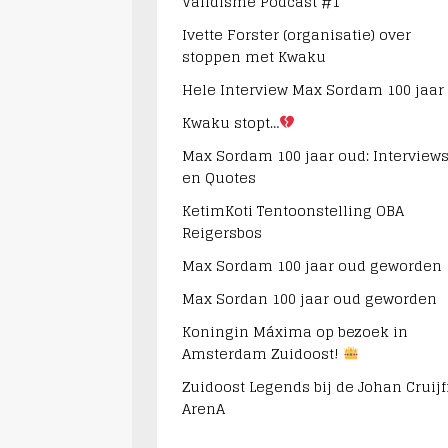
Validisme Podcast #1
Ivette Forster (organisatie) over
stoppen met Kwaku
Hele Interview Max Sordam 100 jaar
Kwaku stopt…
Max Sordam 100 jaar oud: Interview
en Quotes
KetimKoti Tentoonstelling OBA
Reigersbos
Max Sordam 100 jaar oud geworden
Max Sordan 100 jaar oud geworden
Koningin Máxima op bezoek in
Amsterdam Zuidoost!
Zuidoost Legends bij de Johan Cruijf
ArenA