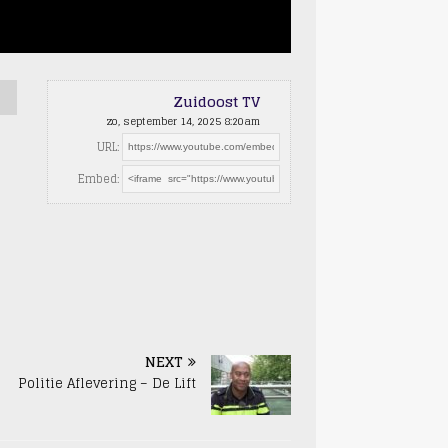
Zuidoost TV
zo, september 14, 2025 8:20am
URL:
Embed:
NEXT
Politie Aflevering – De Lift