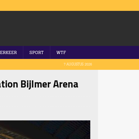
ERKEER
SPORT
WTF
7 AUGUSTUS 2026
tion Bijlmer Arena