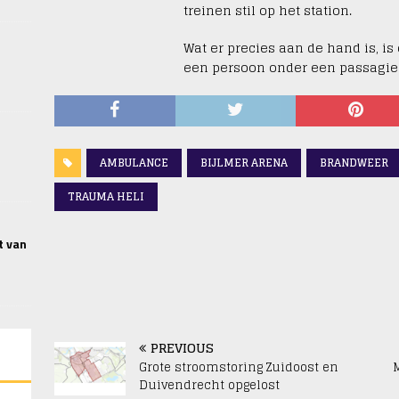
treinen stil op het station.
Wat er precies aan de hand is, is
een persoon onder een passagie
AMBULANCE
BIJLMER ARENA
BRANDWEER
TRAUMA HELI
t van
PREVIOUS
Grote stroomstoring Zuidoost en
Duivendrecht opgelost