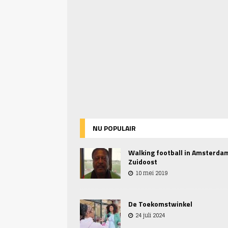
NU POPULAIR
Walking football in Amsterda
Zuidoost
10 mei 2019
De Toekomstwinkel
24 juli 2024