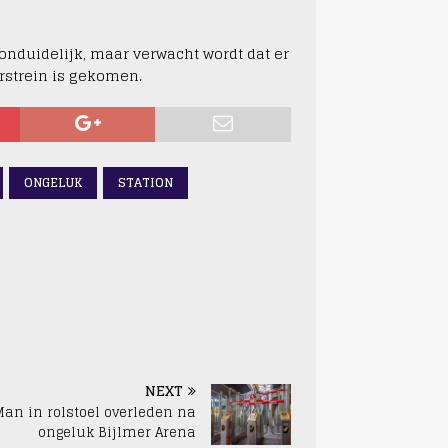
 onduidelijk, maar verwacht wordt dat er
rstrein is gekomen.
ONGELUK
STATION
NEXT
Man in rolstoel overleden na
ongeluk Bijlmer Arena