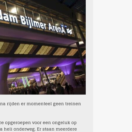
rena rijden er momenteel geen treinen
ce opgeroepen voor een ongeluk op
ma heli onderweg. Er staan meerdere