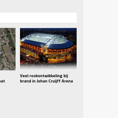
n
Veel rookontwikkeling bij
aat
brand in Johan Cruijff Arena