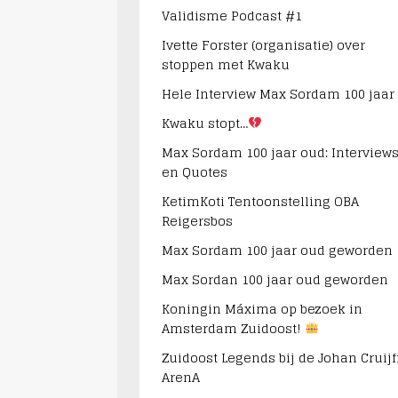
Validisme Podcast #1
Ivette Forster (organisatie) over
stoppen met Kwaku
Hele Interview Max Sordam 100 jaar
Kwaku stopt…
Max Sordam 100 jaar oud: Interview
en Quotes
KetimKoti Tentoonstelling OBA
Reigersbos
Max Sordam 100 jaar oud geworden
Max Sordan 100 jaar oud geworden
Koningin Máxima op bezoek in
Amsterdam Zuidoost!
Zuidoost Legends bij de Johan Cruijf
ArenA