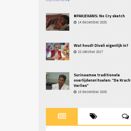
#PAKJEKANS: No Cry sketch
14 december 2025
Wat houdt Divali eigenlijk in?
22 oktober 2017
Surinaamse traditionele
overlijdensrituelen: “De Krach
Verlies”
18 december 2025