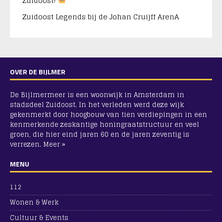
Zuidoost!
Zuidoost Legends bij de Johan Cruijff ArenA
OVER DE BIJLMER
De Bijlmermeer is een woonwijk in Amsterdam in
stadsdeel Zuidoost. In het verleden werd deze wijk
gekenmerkt door hoogbouw van tien verdiepingen in een
kenmerkende zeskantige honingraatstructuur en veel
groen, die hier eind jaren 60 en de jaren zeventig is
verrezen.
Meer »
MENU
112
Wonen & Werk
Cultuur & Events