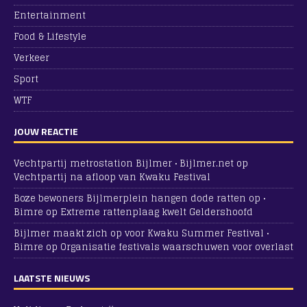
Entertainment
Food & Lifestyle
Verkeer
Sport
WTF
JOUW REACTIE
Vechtpartij metrostation Bijlmer • Bijlmer.net
op
Vechtpartij na afloop van Kwaku Festival
Boze bewoners Bijlmerplein hangen dode ratten op •
Bimre
op
Extreme rattenplaag kwelt Geldershoofd
Bijlmer maakt zich op voor Kwaku Summer Festival •
Bimre
op
Organisatie festivals waarschuwen voor overlast
LAATSTE NIEUWS