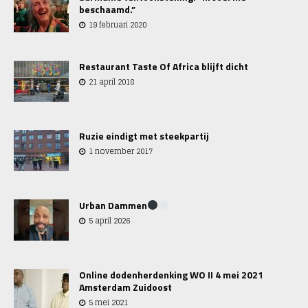
beschaamd.”
19 februari 2020
Restaurant Taste Of Africa blijft dicht
21 april 2018
Ruzie eindigt met steekpartij
1 november 2017
Urban Dammen
5 april 2026
Online dodenherdenking WO II 4 mei 2021
Amsterdam Zuidoost
5 mei 2021