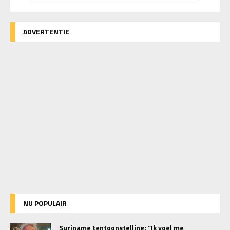
ADVERTENTIE
NU POPULAIR
Suriname tentoonstelling: “Ik voel me