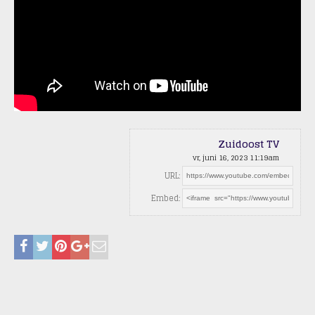
Zuidoost TV
vr, juni 16, 2023 11:19am
URL:
Embed: