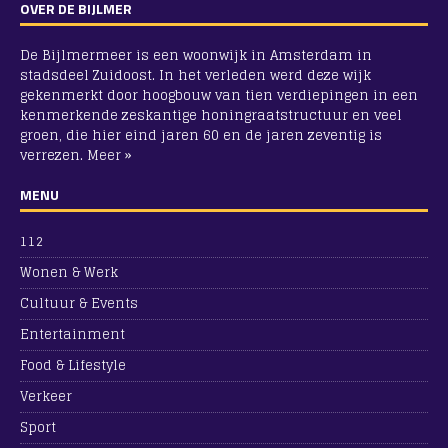
OVER DE BIJLMER
De Bijlmermeer is een woonwijk in Amsterdam in
stadsdeel Zuidoost. In het verleden werd deze wijk
gekenmerkt door hoogbouw van tien verdiepingen in een
kenmerkende zeskantige honingraatstructuur en veel
groen, die hier eind jaren 60 en de jaren zeventig is
verrezen.
Meer »
MENU
112
Wonen & Werk
Cultuur & Events
Entertainment
Food & Lifestyle
Verkeer
Sport