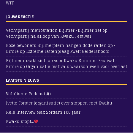
WTF
JOUW REACTIE
Vechtpartij metrostation Bijlmer • Bijlmer.net
op
Vechtpartij na afloop van Kwaku Festival
Boze bewoners Bijlmerplein hangen dode ratten op •
Bimre
op
Extreme rattenplaag kwelt Geldershoofd
Bijlmer maakt zich op voor Kwaku Summer Festival •
Bimre
op
Organisatie festivals waarschuwen voor overlast
LAATSTE NIEUWS
Validisme Podcast #1
Ivette Forster (organisatie) over stoppen met Kwaku
Hele Interview Max Sordam 100 jaar
Kwaku stopt…