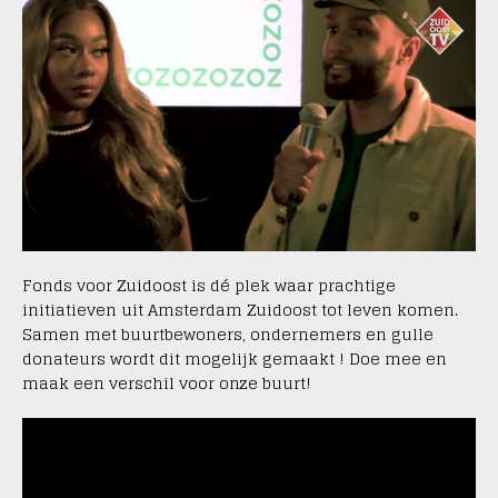
Fonds voor Zuidoost is dé plek waar prachtige
initiatieven uit Amsterdam Zuidoost tot leven komen.
Samen met buurtbewoners, ondernemers en
gulle
donateurs wordt dit mogelijk gemaakt ! Doe mee en
maak een verschil voor onze buurt!