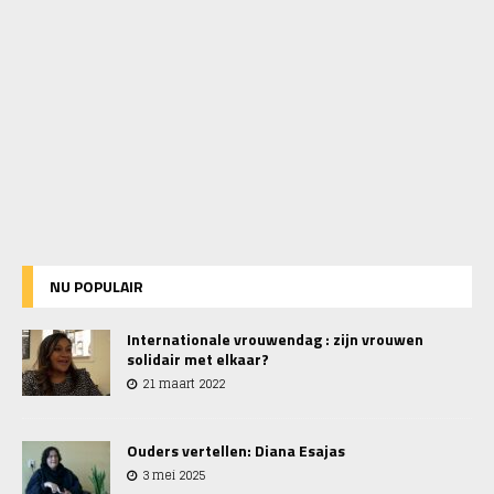
NU POPULAIR
Internationale vrouwendag : zijn vrouwen
solidair met elkaar?
21 maart 2022
Ouders vertellen: Diana Esajas
3 mei 2025